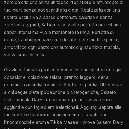
zero calorie che porta un tocco irresistibile e affumicato ai
tuoi piatti senza appesantire la dieta! Realizzata con una
ricetta esclusiva a basso contenuto calorico e senza
zuccheri aggiunti, Salsero è la scelta perfetta per chi ama
sapori intensi ma vuole mantenere la linea. Perfetta su
carne, hamburger, verdure grigliate, patatine fit e panini,
arricchisce ogni pasto con autentico gusto tikka masala,
senza sensi di colpa.
Grazie al formato pratico e versatile, puoi gustarla in ogni
occasione: colazione salata, pranzo leggero, cena
gourmet o aperitivi tra amici. Adatta a sportivi, fit lovers e
a chi segue diete ipocaloriche o chetogeniche, Salsero
tikka masala Daily Life è senza glutine, senza grassi
aggiunti e con ingredienti selezionati. Aggiungi sapore alle
tue ricette e trasforma ogni momento a tavola con
l’inconfondibile aroma Tikka Masala—prova Salsero Daily