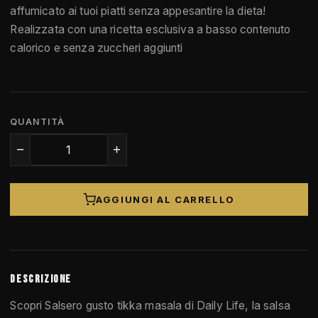
affumicato ai tuoi piatti senza appesantire la dieta!
Realizzata con una ricetta esclusiva a basso contenuto
calorico e senza zuccheri aggiunti
QUANTITÀ
−
+
AGGIUNGI AL CARRELLO
DESCRIZIONE
Scopri Salsero gusto tikka masala di Daily Life, la salsa