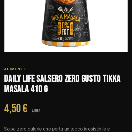
ALIMENTI
Daily Life Salsero Zero Gusto Tikka
Masala 410 g
4,50 €
4,90 €
Salsa zero calorie che porta un tocco irresistibile e