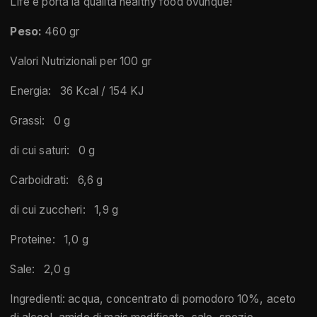
Life e porta la qualità healthy food ovunque!
Peso:
460 gr
Valori Nutrizionali per 100 gr
Energia: 36 Kcal / 154 KJ
Grassi: 0 g
di cui saturi: 0 g
Carboidrati: 6,6 g
di cui zuccheri: 1,9 g
Proteine: 1,0 g
Sale: 2,0 g
Ingredienti: acqua, concentrato di pomodoro 10%, aceto