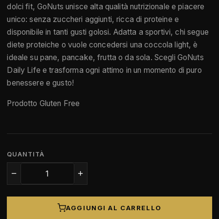
dolci fit, GoNuts unisce alta qualità nutrizionale e piacere
unico: senza zuccheri aggiunti, ricca di proteine e
disponibile in tanti gusti golosi. Adatta a sportivi, chi segue
diete proteiche o vuole concedersi una coccola light, è
ideale su pane, pancake, frutta o da sola. Scegli GoNuts
Daily Life e trasforma ogni attimo in un momento di puro
benessere e gusto!
Prodotto Gluten Free
QUANTITÀ
−
+
AGGIUNGI AL CARRELLO