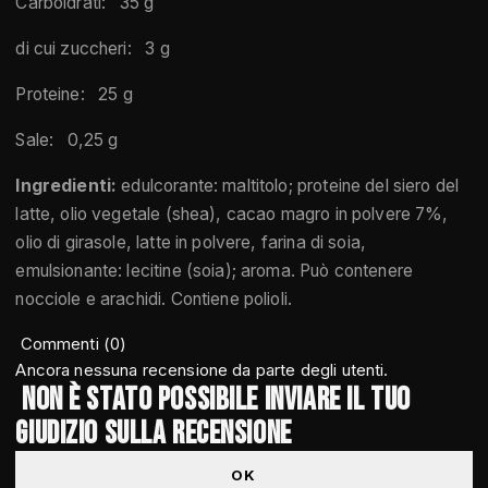
Carboidrati: 35 g
di cui zuccheri: 3 g
Proteine: 25 g
Sale: 0,25 g
Ingredienti:
edulcorante: maltitolo; proteine del siero del
latte, olio vegetale (shea), cacao magro in polvere 7%,
olio di girasole, latte in polvere, farina di soia,
emulsionante: lecitine (soia); aroma. Può contenere
nocciole e arachidi. Contiene polioli.
Commenti (0)
Ancora nessuna recensione da parte degli utenti.
Non è stato possibile inviare il tuo
giudizio sulla recensione
OK