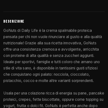
DESCRIZIONE
GoNuts di Daily Life è la crema spalmabile proteica
pensata per chi non vuole rinunciare al gusto e alla qualità
nutrizionale! Grazie alla sua ricetta innovativa, GoNuts
offre una consistenza cremosa e avvolgente, arricchita
con proteine di alta qualità e senza zuccheri aggiunti.
Ideale per sportivi, famiglie e tutti coloro che amano uno
stile di vita sano, è disponibile in tantissimi gusti sfiziosi
che conquistano ogni palato: nocciola, cioccolato,
pistacchio, cocco e molte altre varianti sorprendenti.
Usala per una colazione ricca di energia su pane, pancake
proteici, crepes, fette biscottate, oppure come topping su
yogurt, frutta o dolci fit. GoNuts è perfetta anche dopo