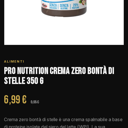
ALIMENTI
Pro Nutrition Crema Zero Bontà di
Stelle 350 g
6,99 €
9,95 €
Crema zero bontà di stelle è una crema spalmabile a base
di proteine isolate del siero del latte (WPI). La sua