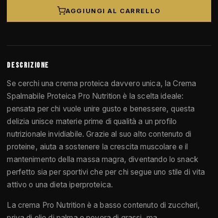
AGGIUNGI AL CARRELLO
DESCRIZIONE
Se cerchi una crema proteica davvero unica, la Crema
Spalmabile Proteica Pro Nutrition è la scelta ideale:
pensata per chi vuole unire gusto e benessere, questa
delizia unisce materie prime di qualità a un profilo
nutrizionale invidiabile. Grazie al suo alto contenuto di
proteine, aiuta a sostenere la crescita muscolare e il
mantenimento della massa magra, diventando lo snack
perfetto sia per sportivi che per chi segue uno stile di vita
attivo o una dieta iperproteica.
La crema Pro Nutrition è a basso contenuto di zuccheri,
priva di olio di palma e povera di grassi, ma