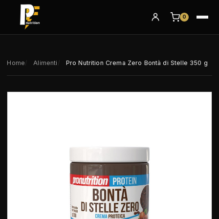
0
Home
Alimenti
Pro Nutrition Crema Zero Bontà di Stelle 350 g