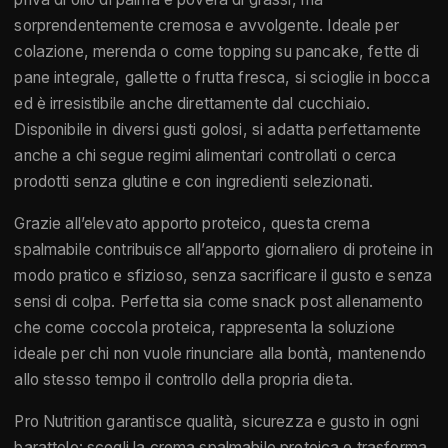
sorprendentemente cremosa e avvolgente. Ideale per
colazione, merenda o come topping su pancake, fette di
pane integrale, gallette o frutta fresca, si scioglie in bocca
ed è irresistibile anche direttamente dal cucchiaio.
Disponibile in diversi gusti golosi, si adatta perfettamente
anche a chi segue regimi alimentari controllati o cerca
prodotti senza glutine e con ingredienti selezionati.
Grazie all’elevato apporto proteico, questa crema
spalmabile contribuisce all’apporto giornaliero di proteine in
modo pratico e sfizioso, senza sacrificare il gusto e senza
sensi di colpa. Perfetta sia come snack post allenamento
che come coccola proteica, rappresenta la soluzione
ideale per chi non vuole rinunciare alla bontà, mantenendo
allo stesso tempo il controllo della propria dieta.
Pro Nutrition garantisce qualità, sicurezza e gusto in ogni
barattolo: scegli la crema spalmabile proteica e trasforma