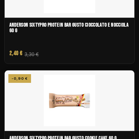
ANDERSON SIXTYPRO PROTEIN BAR GUSTO CIOCCOLATO E NOCCIOLA
60 G
2,40 €
3,30 €
-0,90 €
ANDERSON SIXTYPRO PROTEIN BAR GUSTO COOKIE CAKE 60 G