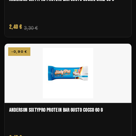
2,40 €
3,30 €
-0,90 €
ANDERSON SIXTYPRO PROTEIN BAR GUSTO COCCO 60 G